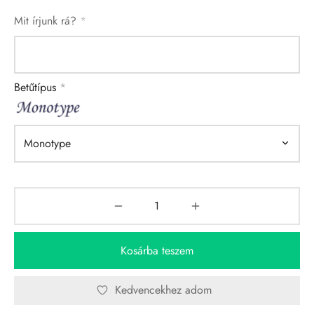
Mit írjunk rá?
*
Betűtípus
*
Kosárba teszem
Kedvencekhez adom