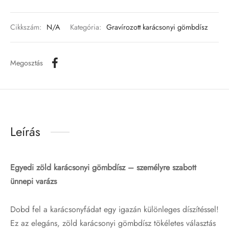
Cikkszám:
N/A
Kategória:
Gravírozott karácsonyi gömbdísz
Megosztás
Leírás
Egyedi zöld karácsonyi gömbdísz – személyre szabott
ünnepi varázs
Dobd fel a karácsonyfádat egy igazán különleges díszítéssel!
Ez az elegáns, zöld karácsonyi gömbdísz tökéletes választás