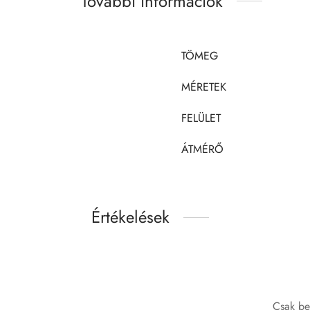
További információk
TÖMEG
MÉRETEK
FELÜLET
ÁTMÉRŐ
Értékelések
Csak be