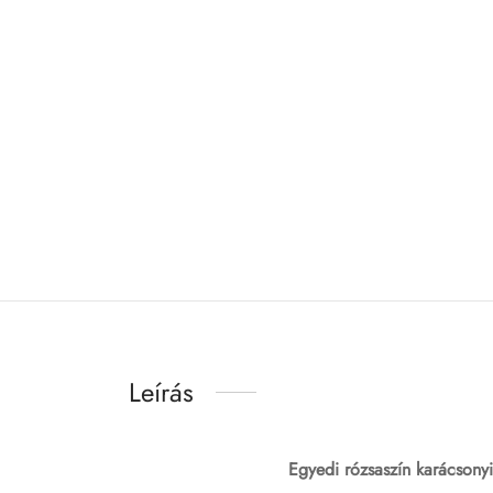
Leírás
Egyedi rózsaszín karácsony