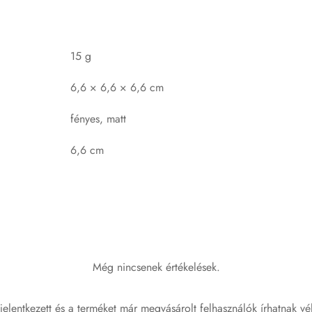
15 g
6,6 × 6,6 × 6,6 cm
fényes, matt
6,6 cm
Még nincsenek értékelések.
jelentkezett és a terméket már megvásárolt felhasználók írhatnak vé