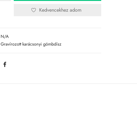
Kedvencekhez adom
N/A
Gravírozott karácsonyi gömbdísz