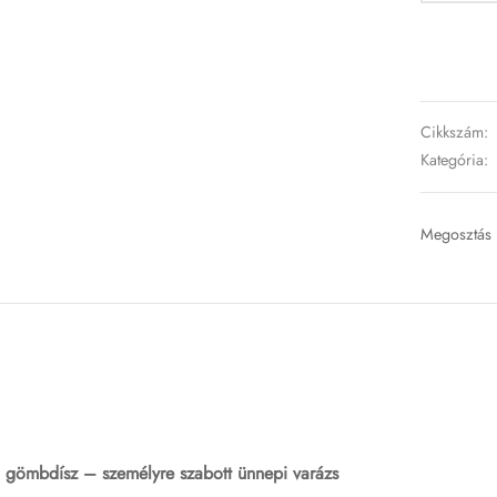
Cikkszám:
Kategória:
Megosztás
i gömbdísz – személyre szabott ünnepi varázs