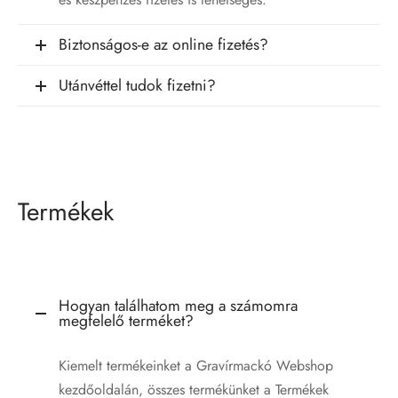
Biztonságos-e az online fizetés?
Utánvéttel tudok fizetni?
Termékek
Hogyan találhatom meg a számomra
megfelelő terméket?
Kiemelt termékeinket a Gravírmackó Webshop
kezdőoldalán, összes termékünket a Termékek