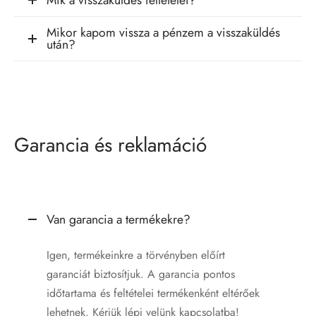
Mikor kapom vissza a pénzem a visszaküldés
után?
Garancia és reklamáció
Van garancia a termékekre?
Igen, termékeinkre a törvényben előírt
garanciát biztosítjuk. A garancia pontos
időtartama és feltételei termékenként eltérőek
lehetnek. Kérjük lépj velünk kapcsolatba!