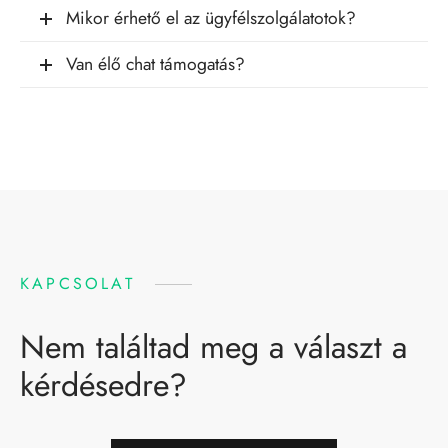
Mikor érhető el az ügyfélszolgálatotok?
Van élő chat támogatás?
KAPCSOLAT
Nem találtad meg a választ a
kérdésedre?