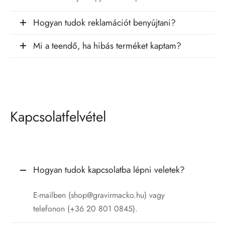
Hogyan tudok reklamációt benyújtani?
Mi a teendő, ha hibás terméket kaptam?
Kapcsolatfelvétel
Hogyan tudok kapcsolatba lépni veletek?
E-mailben (shop@gravirmacko.hu) vagy
telefonon (+36 20 801 0845).