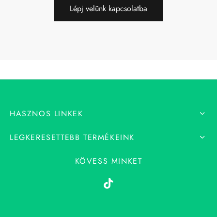
Lépj velünk kapcsolatba
HASZNOS LINKEK
LEGKERESETTEBB TERMÉKEINK
KÖVESS MINKET