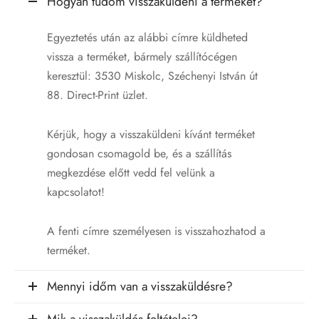
Hogyan tudom visszaküldeni a terméket?
Egyeztetés után az alábbi címre küldheted
vissza a terméket, bármely szállítócégen
keresztül: 3530 Miskolc, Széchenyi István út
88. Direct-Print üzlet.
Kérjük, hogy a visszaküldeni kívánt terméket
gondosan csomagold be, és a szállítás
megkezdése előtt vedd fel velünk a
kapcsolatot!
A fenti címre személyesen is visszahozhatod a
terméket.
Mennyi időm van a visszaküldésre?
Mik a visszaküldés feltételei?