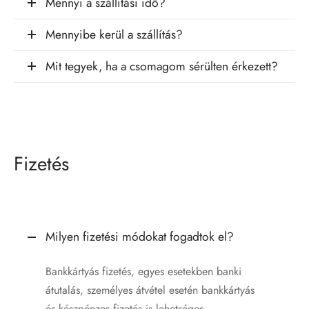
Mennyi a szállítási idő?
Mennyibe kerül a szállítás?
Mit tegyek, ha a csomagom sérülten érkezett?
Fizetés
Milyen fizetési módokat fogadtok el?
Bankkártyás fizetés, egyes esetekben banki
átutalás, személyes átvétel esetén bankkártyás
és készpénzes fizetés is lehetséges.