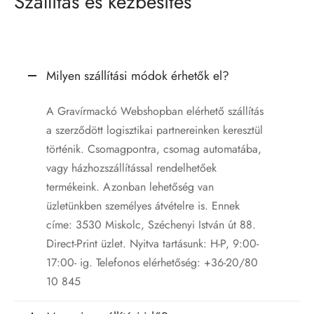
Szállítás és kézbesítés
Milyen szállítási módok érhetők el?
A Gravírmackó Webshopban elérhető szállítás
a szerződött logisztikai partnereinken keresztül
történik. Csomagpontra, csomag automatába,
vagy házhozszállítással rendelhetőek
termékeink. Azonban lehetőség van
üzletünkben személyes átvételre is. Ennek
címe: 3530 Miskolc, Széchenyi István út 88.
Direct-Print üzlet. Nyitva tartásunk: H-P, 9:00-
17:00- ig. Telefonos elérhetőség: +36-20/80
10 845