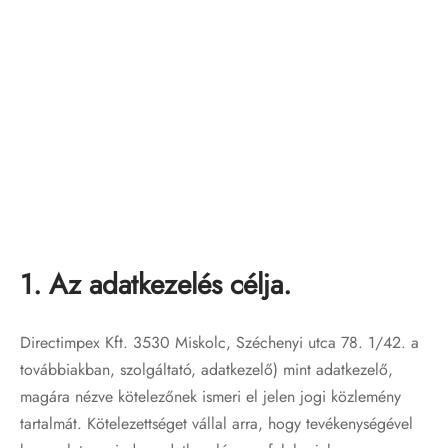
1. Az adatkezelés célja.
Directimpex Kft. 3530 Miskolc, Széchenyi utca 78. 1/42. a
továbbiakban, szolgáltató, adatkezelő) mint adatkezelő,
magára nézve kötelezőnek ismeri el jelen jogi közlemény
tartalmát. Kötelezettséget vállal arra, hogy tevékenységével