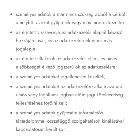
személyes adatokra már nincs szükség abból a célból,
amelyből azokat gyűjtötték vagy más módon kezelték;
az érintett visszavonja az adatkezelés alapját képező
hozzájárulását, és az adatkezelésnek nincs más
jogalapja;
az érintett tiltakozik az adatkezelés ellen, és nincs
elsőbbséget élvező jogszerű ok az adatkezelésre;
a személyes adatokat jogellenesen kezelték;
a személyes adatokat az adatkezelőre alkalmazandó
uniós vagy tagállami jogban előírt jogi kötelezettség
teljesítéséhez törölni kell;
a személyes adatok gyűjtésére információs
társadalommal összefüggő szolgáltatások kínálásával
kapcsolatosan került sor.