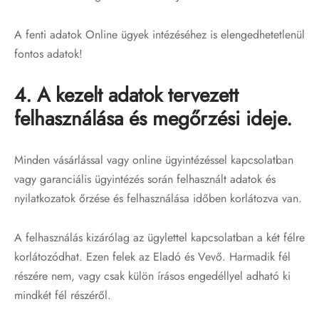
A fenti adatok Online ügyek intézéséhez is elengedhetetlenül
fontos adatok!
4. A kezelt adatok tervezett
felhasználása és megőrzési ideje.
Minden vásárlással vagy online ügyintézéssel kapcsolatban
vagy garanciális ügyintézés során felhasznált adatok és
nyilatkozatok őrzése és felhasználása időben korlátozva van.
A felhasználás kizárólag az ügylettel kapcsolatban a két félre
korlátozódhat. Ezen felek az Eladó és Vevő. Harmadik fél
részére nem, vagy csak külön írásos engedéllyel adható ki
mindkét fél részéről.