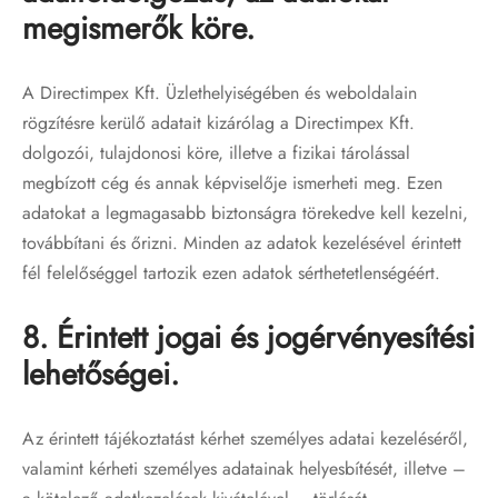
megismerők köre.
A Directimpex Kft. Üzlethelyiségében és weboldalain
rögzítésre kerülő adatait kizárólag a Directimpex Kft.
dolgozói, tulajdonosi köre, illetve a fizikai tárolással
megbízott cég és annak képviselője ismerheti meg. Ezen
adatokat a legmagasabb biztonságra törekedve kell kezelni,
továbbítani és őrizni. Minden az adatok kezelésével érintett
fél felelőséggel tartozik ezen adatok sérthetetlenségéért.
8. Érintett jogai és jogérvényesítési
lehetőségei.
Az érintett tájékoztatást kérhet személyes adatai kezeléséről,
valamint kérheti személyes adatainak helyesbítését, illetve –