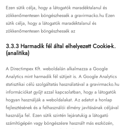
Ezen sütik célja, hogy a látogatók maradéktalanul és
zökkenőmentesen böngészhessék a gravirmacko.hu Ezen
sütik célja, hogy a látogatók maradéktalanul és
zökkenőmentesen böngészhessék az
3.3.3 Harmadik fél által elhelyezett Cookie-k.
(analitika)
A Directimpex Kft. weboldalán alkalmazza a Google
Analytics mint harmadik fél sütijeit is. A Google Analytics
statisztikai célú szolgáltatás használatával a gravirmacko.hu
információkat gyűjt azzal kapcsolatban, hogy a látogatók
hogyan használják a weboldalakat. Az adatot a honlap
fejlesztésének és a felhasználói élmény javításának céljával
használja fel. Ezen sütik szintén lejáratukig a látogató
számítógépén vagy böngészésre használt más eszközén,