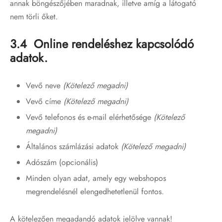
annak böngészőjében maradnak, illetve amíg a látogató
nem törli őket.
3.4 Online rendeléshez kapcsolódó
adatok.
Vevő neve
(Kötelező megadni)
Vevő címe
(Kötelező megadni)
Vevő telefonos és e-mail elérhetősége
(Kötelező
megadni)
Általános számlázási adatok
(Kötelező megadni)
Adószám (opcionális)
Minden olyan adat, amely egy webshopos
megrendelésnél elengedhetetlenül fontos.
A kötelezően megadandó adatok jelölve vannak!