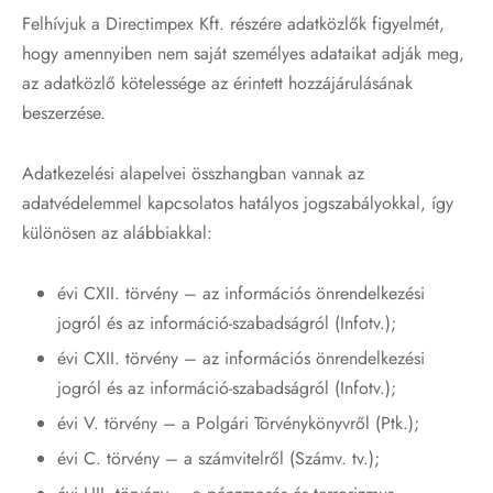
Felhívjuk a Directimpex Kft. részére adatközlők figyelmét,
hogy amennyiben nem saját személyes adataikat adják meg,
az adatközlő kötelessége az érintett hozzájárulásának
beszerzése.
Adatkezelési alapelvei összhangban vannak az
adatvédelemmel kapcsolatos hatályos jogszabályokkal, így
különösen az alábbiakkal:
évi CXII. törvény – az információs önrendelkezési
jogról és az információ-szabadságról (Infotv.);
évi CXII. törvény – az információs önrendelkezési
jogról és az információ-szabadságról (Infotv.);
évi V. törvény – a Polgári Törvénykönyvről (Ptk.);
évi C. törvény – a számvitelről (Számv. tv.);