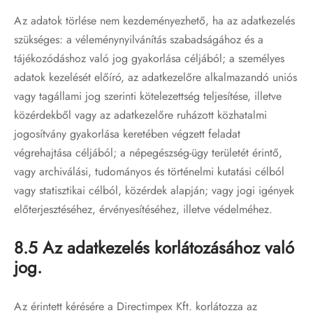
Az adatok törlése nem kezdeményezhető, ha az adatkezelés
szükséges: a véleménynyilvánítás szabadságához és a
tájékozódáshoz való jog gyakorlása céljából; a személyes
adatok kezelését előíró, az adatkezelőre alkalmazandó uniós
vagy tagállami jog szerinti kötelezettség teljesítése, illetve
közérdekből vagy az adatkezelőre ruházott közhatalmi
jogosítvány gyakorlása keretében végzett feladat
végrehajtása céljából; a népegészség-ügy területét érintő,
vagy archiválási, tudományos és történelmi kutatási célból
vagy statisztikai célból, közérdek alapján; vagy jogi igények
előterjesztéséhez, érvényesítéséhez, illetve védelméhez.
8.5 Az adatkezelés korlátozásához való
jog.
Az érintett kérésére a Directimpex Kft. korlátozza az