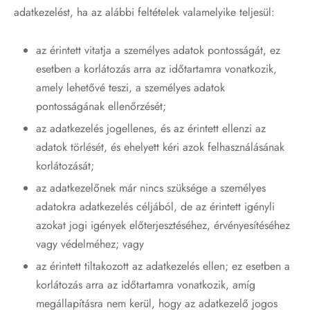
adatkezelést, ha az alábbi feltételek valamelyike teljesül:
az érintett vitatja a személyes adatok pontosságát, ez
esetben a korlátozás arra az időtartamra vonatkozik,
amely lehetővé teszi, a személyes adatok
pontosságának ellenőrzését;
az adatkezelés jogellenes, és az érintett ellenzi az
adatok törlését, és ehelyett kéri azok felhasználásának
korlátozását;
az adatkezelőnek már nincs szüksége a személyes
adatokra adatkezelés céljából, de az érintett igényli
azokat jogi igények előterjesztéséhez, érvényesítéséhez
vagy védelméhez; vagy
az érintett tiltakozott az adatkezelés ellen; ez esetben a
korlátozás arra az időtartamra vonatkozik, amíg
megállapításra nem kerül, hogy az adatkezelő jogos