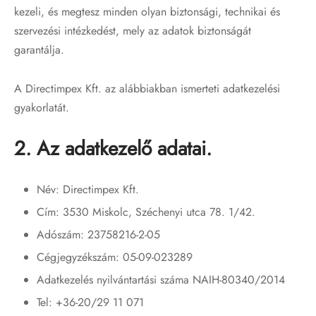
kezeli, és megtesz minden olyan biztonsági, technikai és
szervezési intézkedést, mely az adatok biztonságát
garantálja.
A Directimpex Kft. az alábbiakban ismerteti adatkezelési
gyakorlatát.
2. Az adatkezelő adatai.
Név: Directimpex Kft.
Cím: 3530 Miskolc, Széchenyi utca 78. 1/42.
Adószám: 23758216-2-05
Cégjegyzékszám: 05-09-023289
Adatkezelés nyilvántartási száma NAIH-80340/2014
Tel: +36-20/29 11 071