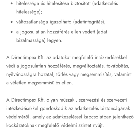
hitelessége és hitelesítése biztosított (adatkezelés
hitelessége);
változatlansága igazolható (adatintegritás);
a jogosulatlan hozzáférés ellen védett (adat
bizalmassága) legyen.
A Directimpex Kft. az adatokat megfelelő intézkedésekkel
védi a jogosulatlan hozzáférés, megváltoztatás, továbbítás,
nyilvánosságra hozatal, törlés vagy megsemmisítés, valamint
a véletlen megsemmisülés ellen.
A Directimpex Kft. olyan műszaki, szervezési és szervezeti
intézkedésekkel gondoskodik az adatkezelés biztonságának
védelméről, amely az adatkezeléssel kapcsolatban jelentkező
kockázatoknak megfelelő védelmi szintet nyújt.