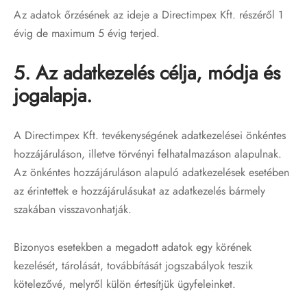
Az adatok őrzésének az ideje a Directimpex Kft. részéről 1
évig de maximum 5 évig terjed.
5. Az adatkezelés célja, módja és
jogalapja.
A Directimpex Kft. tevékenységének adatkezelései önkéntes
hozzájáruláson, illetve törvényi felhatalmazáson alapulnak.
Az önkéntes hozzájáruláson alapuló adatkezelések esetében
az érintettek e hozzájárulásukat az adatkezelés bármely
szakában visszavonhatják.
Bizonyos esetekben a megadott adatok egy körének
kezelését, tárolását, továbbítását jogszabályok teszik
kötelezővé, melyről külön értesítjük ügyfeleinket.