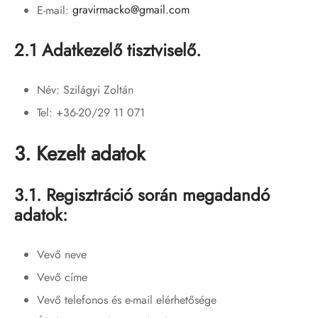
E-mail:
gravirmacko@gmail.com
2.1 Adatkezelő tisztviselő.
Név: Szilágyi Zoltán
Tel: +36-20/29 11 071
3. Kezelt adatok
3.1. Regisztráció során megadandó
adatok:
Vevő neve
Vevő címe
Vevő telefonos és e-mail elérhetősége