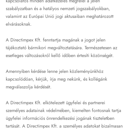
kapcsolatos minden adatkezelés megfelel a jelen
szabályzatban és a hatályos nemzeti jogszabályokban,
valamint az Európai Unió jogi aktusaiban meghatározott
elvárásoknak.
A Directimpex Kft. fenntartja magának a jogot jelen
tájékoztató bármikori megváltoztatására. Természetesen az
esetleges változásokról kellő időben értesíti közönségét.
Amennyiben kérdése lenne jelen közleményünkhöz
kapcsolódóan, kérjük, írja meg nekünk, és kollégánk
megválaszolja kérdését.
A Directimpex Kft. elkötelezett ügyfelei és partnerei
személyes adatainak védelmében, kiemelten fontosnak tartja
ügyfelei információs önrendelkezési jogának tiszteletben
tartását. A Directimpex Kft. a személyes adatokat bizalmasan