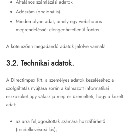
Általános számlázási adatok
Adószám (opcionális)
Minden olyan adat, amely egy webshopos
megrendelésnél elengedhetetlenül fontos.
A kötelezően megadandó adatok jelölve vannak!
3.2. Technikai adatok.
A Directimpex Kft. a személyes adatok kezeléséhez a
szolgáltatás nyújtása során alkalmazott informatikai
eszközöket úgy választja meg és üzemelteti, hogy a kezelt
adat:
az arra feljogosítottak számára hozzáférhető
(rendelkezésreállás);