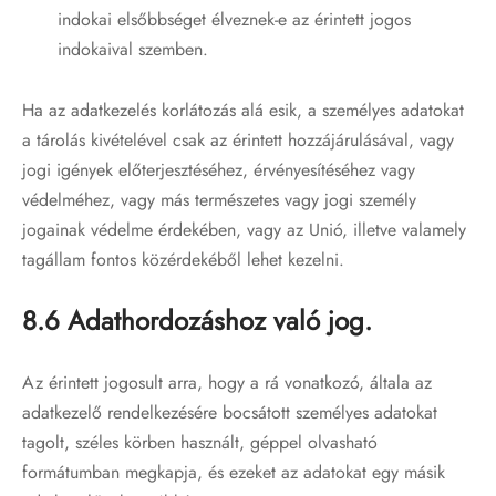
indokai elsőbbséget élveznek-e az érintett jogos
indokaival szemben.
Ha az adatkezelés korlátozás alá esik, a személyes adatokat
a tárolás kivételével csak az érintett hozzájárulásával, vagy
jogi igények előterjesztéséhez, érvényesítéséhez vagy
védelméhez, vagy más természetes vagy jogi személy
jogainak védelme érdekében, vagy az Unió, illetve valamely
tagállam fontos közérdekéből lehet kezelni.
8.6 Adathordozáshoz való jog.
Az érintett jogosult arra, hogy a rá vonatkozó, általa az
adatkezelő rendelkezésére bocsátott személyes adatokat
tagolt, széles körben használt, géppel olvasható
formátumban megkapja, és ezeket az adatokat egy másik