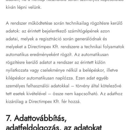
kíván lépni velünk.
A rendszer működtetése során technikailag rögzítésre kerülő
adatok: az érintett bejelentkező számítógépének azon
adatai, melyek a regisztráció során generálódnak és
melyeket a Directimpex Kft. rendszere a technikai folyamatok
automatikus eredményeként rögzít. Az automatikusan
rögzítésre kerülő adatot a rendszer az érintett külön
nyilatkozata vagy cselekménye nélkül a belépéskor, illetve
kilépéskor automatikusan naplózza. Ezen adat egyéb
személyes felhasználói adatokkal – törvény által kötelezővé
tett esetek kivételével – össze nem kapcsolható. Az adathoz
kizárólag a Directimpex Kft. fér hozzá.
7. Adattovábbítás,
adatfeldolgozás, az adatokat