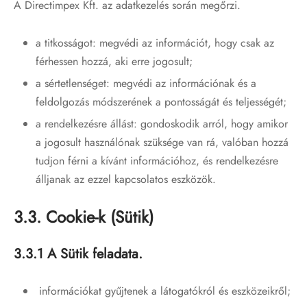
A Directimpex Kft. az adatkezelés során megőrzi.
a titkosságot: megvédi az információt, hogy csak az
férhessen hozzá, aki erre jogosult;
a sértetlenséget: megvédi az információnak és a
feldolgozás módszerének a pontosságát és teljességét;
a rendelkezésre állást: gondoskodik arról, hogy amikor
a jogosult használónak szüksége van rá, valóban hozzá
tudjon férni a kívánt információhoz, és rendelkezésre
álljanak az ezzel kapcsolatos eszközök.
3.3. Cookie-k (Sütik)
3.3.1 A Sütik feladata.
információkat gyűjtenek a látogatókról és eszközeikről;