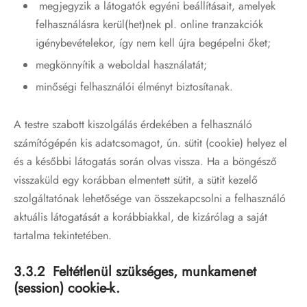
megjegyzik a látogatók egyéni beállításait, amelyek
felhasználásra kerül(het)nek pl. online tranzakciók
igénybevételekor, így nem kell újra begépelni őket;
megkönnyítik a weboldal használatát;
minőségi felhasználói élményt biztosítanak.
A testre szabott kiszolgálás érdekében a felhasználó
számítógépén kis adatcsomagot, ún. sütit (cookie) helyez el
és a későbbi látogatás során olvas vissza. Ha a böngésző
visszaküld egy korábban elmentett sütit, a sütit kezelő
szolgáltatónak lehetősége van összekapcsolni a felhasználó
aktuális látogatását a korábbiakkal, de kizárólag a saját
tartalma tekintetében.
3.3.2 Feltétlenül szükséges, munkamenet
(session) cookie-k.