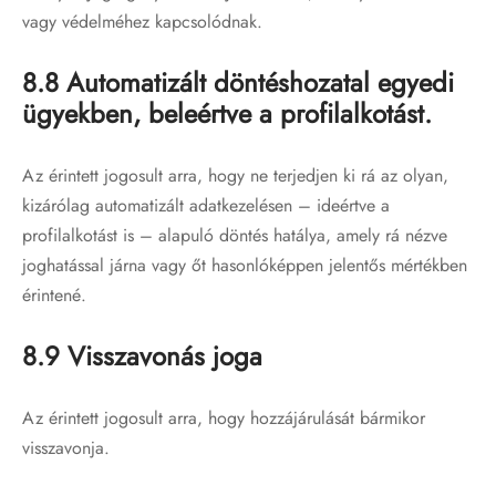
vagy védelméhez kapcsolódnak.
8.8 Automatizált döntéshozatal egyedi
ügyekben, beleértve a profilalkotást.
Az érintett jogosult arra, hogy ne terjedjen ki rá az olyan,
kizárólag automatizált adatkezelésen – ideértve a
profilalkotást is – alapuló döntés hatálya, amely rá nézve
joghatással járna vagy őt hasonlóképpen jelentős mértékben
érintené.
8.9 Visszavonás joga
Az érintett jogosult arra, hogy hozzájárulását bármikor
visszavonja.