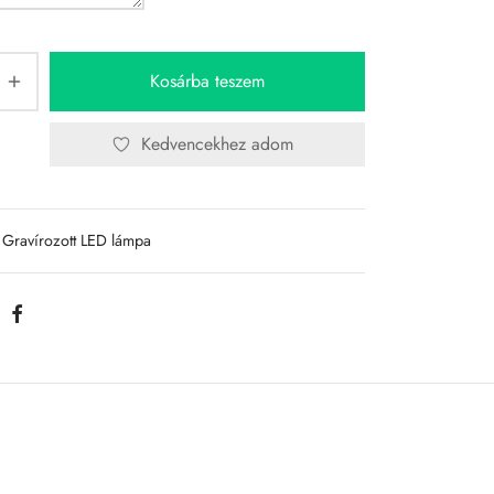
Kosárba teszem
Kedvencekhez adom
Gravírozott LED lámpa