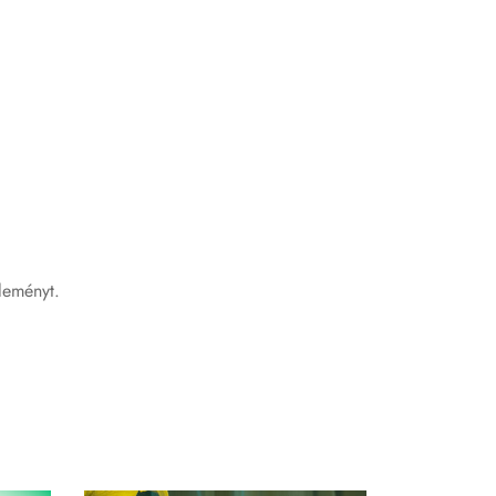
leményt.