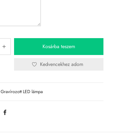
Kosárba teszem
Kedvencekhez adom
Gravírozott LED lámpa