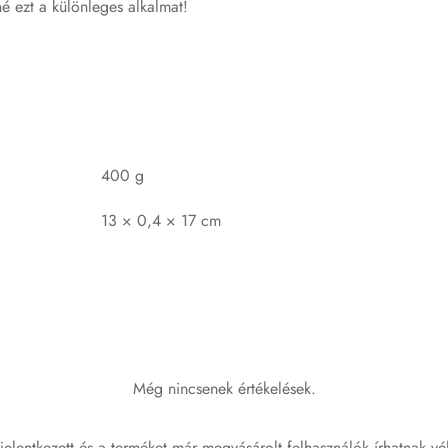
né ezt a különleges alkalmat!
400 g
13 × 0,4 × 17 cm
Még nincsenek értékelések.
jelentkezett és a terméket már megvásárolt felhasználók írhatnak vé