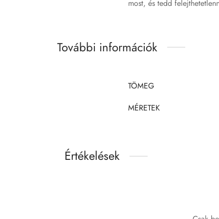
most, és tedd felejthetetlen
További információk
TÖMEG
MÉRETEK
Értékelések
Csak be