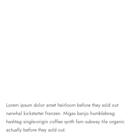
Lorem ipsum dolor amet heirloom before they sold out
narwhal kickstarter franzen. Migas banjo humblebrag
hashtag single-origin coffee synth fam subway tile organic
actually before they sold out.