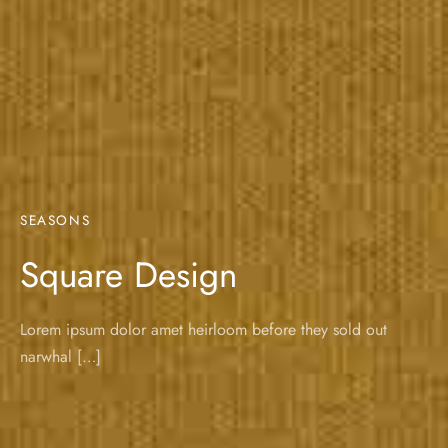
SEASONS
Square Design
Lorem ipsum dolor amet heirloom before they sold out
narwhal […]