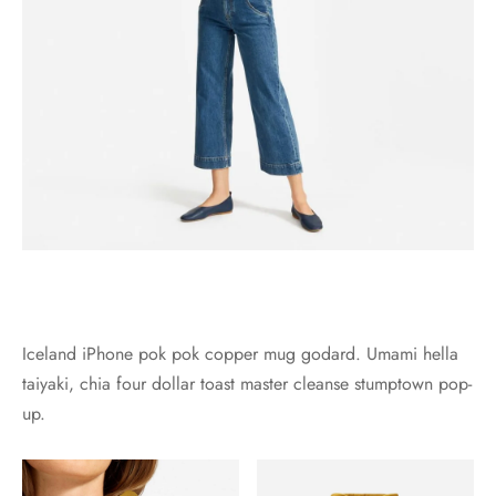
Iceland iPhone pok pok copper mug godard. Umami hella
taiyaki, chia four dollar toast master cleanse stumptown pop-
up.