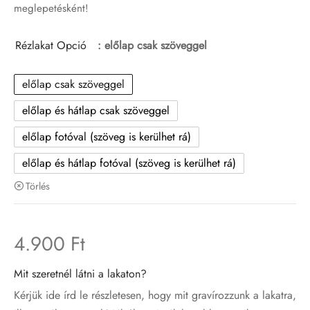
meglepetésként!
Rézlakat Opció
: előlap csak szöveggel
előlap csak szöveggel
előlap és hátlap csak szöveggel
előlap fotóval (szöveg is kerülhet rá)
előlap és hátlap fotóval (szöveg is kerülhet rá)
Törlés
4.900
Ft
Mit szeretnél látni a lakaton?
Kérjük ide írd le részletesen, hogy mit gravírozzunk a lakatra,