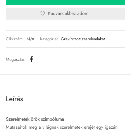
Kedvencekhez adom
Cikkszám:
N/A
Kategória:
Gravírozott szerelemlakat
Megosztás
Leírás
Szerelmetek örök szimbóluma
Mutassátok meg a világnak szerelmetek erejét egy igazán