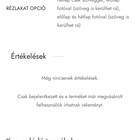
RÉZLAKAT OPCIÓ
fotóval (szöveg is kerülhet rá),
előlap és hátlap fotóval (szöveg is
kerülhet rá)
Értékelések
Még nincsenek értékelések.
Csak bejelentkezett és a terméket már megvásárolt
felhasználók írhatnak véleményt.