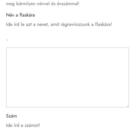
meg bármilyen névvel és évszámmal!
Név a flaskára
Ide írd le azt a nevet, amit rágravírozzunk a flaskára!
*
Szám
Ide írd a számot!