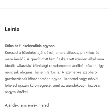
Leírás
Stílus és funkcionalitás egyben
Keresed a tökéletes ajándékot, amely stílusos, praktikus és
maradandó? A gravírozott fém flaska szett minden alkalomra
ideális választás! Minőségi rozsdamentes acélból készült, így
nemcsak elegáns, hanem tartós is. A személyre szabható
gravírozásnak köszönhetően egyedi üzenettel vagy névvel
teheted igazán különlegessé, amit az ajándékozott biztosan
nagyra értékel.
Ajándék, ami emlék marad