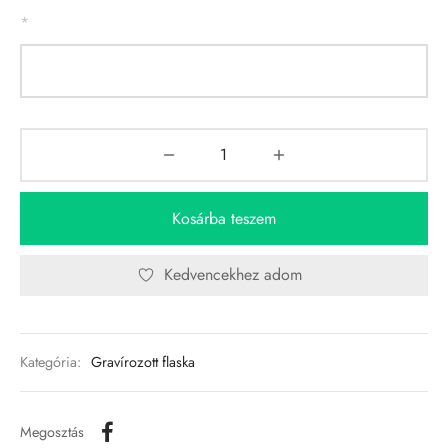
*
Kosárba teszem
Kedvencekhez adom
Kategória:
Gravírozott flaska
Megosztás