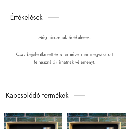
Értékelések
Még nincsenek értékelések.
Csak bejelentkezett és a terméket már megvásárolt
felhasználók írhatnak véleményt.
Kapcsolódó termékek