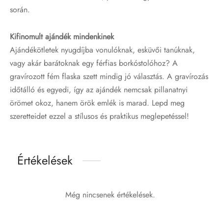
során.
Kifinomult ajándék mindenkinek
Ajándékötletek nyugdíjba vonulóknak, esküvői tanúknak,
vagy akár barátoknak egy férfias borkóstolóhoz? A
gravírozott fém flaska szett mindig jó választás. A gravírozás
időtálló és egyedi, így az ajándék nemcsak pillanatnyi
örömet okoz, hanem örök emlék is marad. Lepd meg
szeretteidet ezzel a stílusos és praktikus meglepetéssel!
Értékelések
Még nincsenek értékelések.