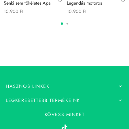
Senki sem tökéletes Apa
Legendás motoros
10.900
Ft
10.900
Ft
HASZNOS LINKEK
LEGKERESETTEBB TERMÉKEINK
KÖVESS MINKET