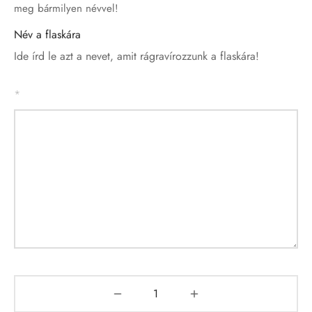
meg bármilyen névvel!
Név a flaskára
Ide írd le azt a nevet, amit rágravírozzunk a flaskára!
*