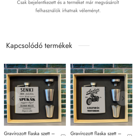
Csak bejelentkezett és a terméket már megvásárolt
felhasználók írhatnak véleményt.
Kapcsolódó termékek
Gravírozott flaska szett –
Gravírozott flaska szett –