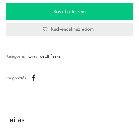
Kosárba teszem
Kedvencekhez adom
Kategória:
Gravírozott flaska
Megosztás
Leírás