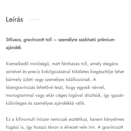
Leírás
Stílusos, gravírozott toll – személyre szabható prémium
ajándék
Kiemelkedő minőségű, matt fémházas toll, amely elegáns
színével és precíz kidolgozásával tökéletes kiegészítője lehet
bármely üzleti vagy személyes találkozónak. A
lézergravírozás lehetővé teszi, hogy egyedi névvel,
monogrammal vagy akár céges logóval díszítsük, így igazán
különleges és személyes ajándékká válik.
Ez a kifinomult írószer nemcsak esztétikus, hanem kényelmes
fogású is, így hosszú távon is élvezet vele írni. A gravírozott