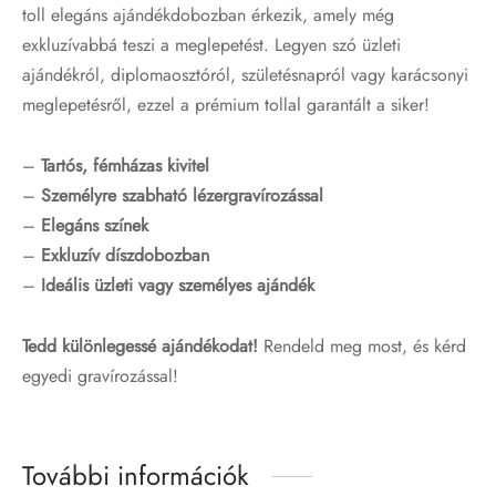
toll elegáns ajándékdobozban érkezik, amely még
exkluzívabbá teszi a meglepetést. Legyen szó üzleti
ajándékról, diplomaosztóról, születésnapról vagy karácsonyi
meglepetésről, ezzel a prémium tollal garantált a siker!
–
Tartós, fémházas kivitel
–
Személyre szabható lézergravírozással
–
Elegáns színek
–
Exkluzív díszdobozban
–
Ideális üzleti vagy személyes ajándék
Tedd különlegessé ajándékodat!
Rendeld meg most, és kérd
egyedi gravírozással!
További információk