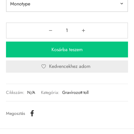
Kosárba teszem
Kedvencekhez adom
Cikkszám:
N/A
Kategória:
Gravírozott toll
Megosztás